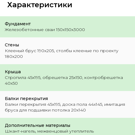
Характеристики
Фундамент
Железобетонные сваи 150х150х3000
Стены
Клееный брус 190х205, столбы клееные по проекту
180х200
Крыша
Стропила 45х195, обрешетка 25х150, контробрешетка
40х50
Балки перекрытия
Балки перекрытия 45х195, доска пола 44х145, имитация
бруса для подшивки потолка 20х140
Дополнительные материалы
Шкант-нагель, межвенцовый утеплитель