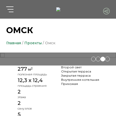
ОМСК
Главная
/
Проекты
/ Омск
Второй свет
277
2
м
Открытая терраса
полезная площадь
Закрытая терраса
12,3 х 12,4
Внутренняя котельная
Прихожая
площадь строения
2
этажа
2
санузлов
5