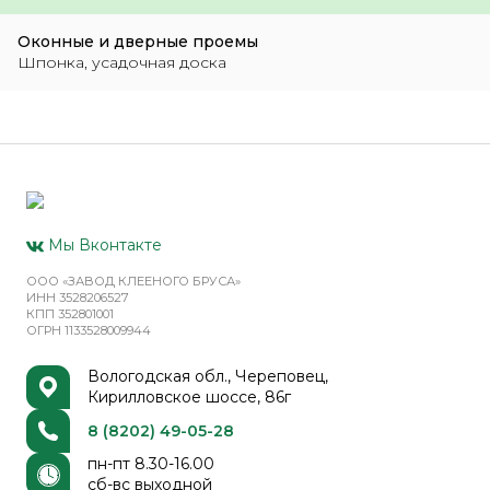
Оконные и дверные проемы
Шпонка, усадочная доска
Мы Вконтакте
ООО «ЗАВОД КЛЕЕНОГО БРУСА»
ИНН 3528206527
КПП 352801001
ОГРН 1133528009944
Вологодская обл., Череповец,
Кирилловское шоссе, 86г
8 (8202) 49-05-28
пн-пт 8.30-16.00
сб-вс выходной