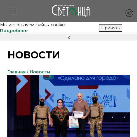
Мы используем файлы cookie.
Принять
Подробнее
x
НОВОСТИ
Главная
/
Новости