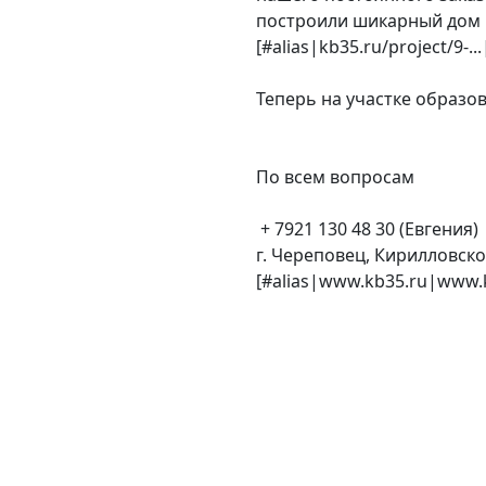
построили шикарный дом 
[#alias|kb35.ru/project/9-...
Теперь на участке образо
По всем вопросам
️ + 7921 130 48 30 (Евгения)
г. Череповец, Кирилловско
[#alias|www.kb35.ru|www.