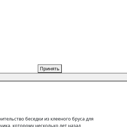
Принять
ительство беседки из клееного бруса для
чика, которому несколько лет назад