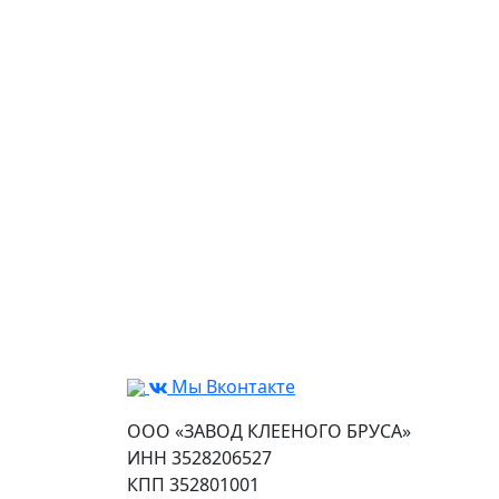
Мы Вконтакте
ООО «ЗАВОД КЛЕЕНОГО БРУСА»
ИНН 3528206527
КПП 352801001