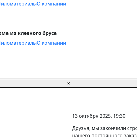
Пиломатериалы
О компании
ма из клееного бруса
Пиломатериалы
О компании
x
13 октября 2025
, 19:30
Друзья, мы закончили стро
нашего постоянного заказ