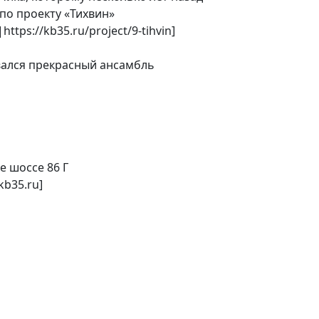
по проекту «Тихвин»
|https://kb35.ru/project/9-tihvin]
вался прекрасный ансамбль
е шоссе 86 Г
kb35.ru]